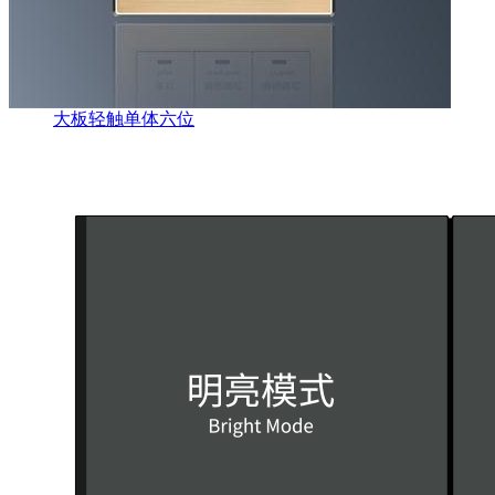
大板轻触单体六位