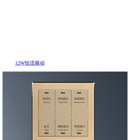
12W恒流驱动