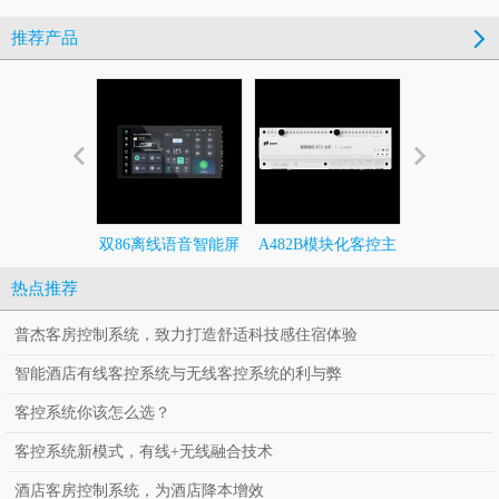
推荐产品
双86离线语音智能屏
A482B模块化客控主
492全调
机
热点推荐
普杰客房控制系统，致力打造舒适科技感住宿体验
智能酒店有线客控系统与无线客控系统的利与弊
客控系统你该怎么选？
客控系统新模式，有线+无线融合技术
酒店客房控制系统，为酒店降本增效