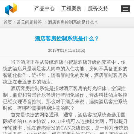
产品中心
工程案例
服务支持
酒店客房控制系统是什么？
首页
常见问题解答
酒店客房控制系统是什么？
2019年01月11日13:53
当下酒店正在从传统酒店向智慧酒店升级的变革中，传
统的酒店只是满足客人简单的入住功能，房间不具备更多的
智能化操作，近些年，随着智能化的发展，酒店智能客房系
统正在走近更多的酒店。
酒店客房控制系统
是指对酒店客房的灯光细体，空调控
制，窗帘和背景音乐等进行智能化操作，普杰科技酒店客控
已经实现语音控制。那么对于酒店来说，选购酒店客控系统
时候，有哪些需要特别注意的呢？
首先是快捷的网络通讯，通常，酒店客控系统会选用国
际标准的
TCP/IP
协议，
RCU
主机可以连接以太网，可以提升
传输速率，现在普杰研发的
CAN
总线协议，是一种对传统协