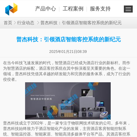
产品中心
工程案例
服务支持
普杰科技：引领酒店智能客控系统的新纪元
首页
行业动态
普杰科技：引领酒店智能客控系统的新纪元
2025年01月21日08:39
在当今科技飞速发展的时代，智慧酒店已经成为酒店行业的新标杆。而作
为智慧酒店的标配，酒店客控系统在其中扮演着至关重要的角色。在这一
领域，普杰科技凭借其卓越的研发能力和完善的服务体系，成为了行业的
佼佼者。
普杰科技成立于2002年，是一家专注于物联网技术研发的公司。多年来，
普杰科技始终致力于酒店智能化产业的发展，主营酒店客房智能控制系
统、智能温控器、智能家居、智能高清多媒体平台等产品。其酒店客控系