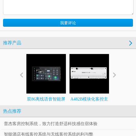
推荐产品
双86离线语音智能屏
A482B模块化客控主
492全调
机
热点推荐
普杰客房控制系统，致力打造舒适科技感住宿体验
智能酒店有线客控系统与无线客控系统的利与弊