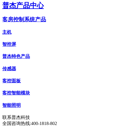
普杰产品中心
客房控制系统产品
主机
智控屏
普杰特色产品
传感器
客控面板
客控智能模块
智能照明
联系普杰科技
全国咨询热线:
400-1818-802