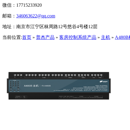
微信：17715233920
邮箱：
346063622@qq.com
地址：南京市江宁区秣周路12号悠谷4号楼12层
当前位置:
首页
»
普杰产品
»
客房控制系统产品
»
主机
»
A48