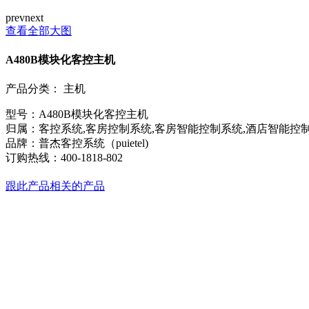
prev
next
查看全部大图
A480B模块化客控主机
产品分类：
主机
型号：A480B模块化客控主机
归属：客控系统,客房控制系统,客房智能控制系统,酒店智能控制
品牌：普杰客控系统（puietel)
订购热线：
400-1818-802
跟此产品相关的产品