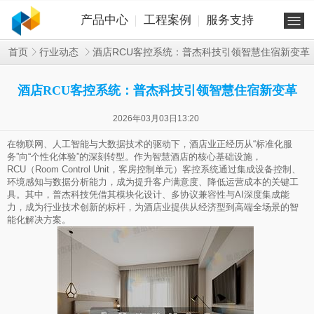
产品中心
工程案例
服务支持
酒店RCU客控系统：普杰科技引领智慧住宿新变革
首页
行业动态
酒店RCU客控系统：普杰科技引领智慧住宿新变革
2026年03月03日13:20
在物联网、人工智能与大数据技术的驱动下，酒店业正经历从“标准化服
务”向“个性化体验”的深刻转型。作为智慧酒店的核心基础设施，
RCU（Room Control Unit，客房控制单元）客控系统通过集成设备控制、
环境感知与数据分析能力，成为提升客户满意度、降低运营成本的关键工
具。其中，普杰科技凭借其模块化设计、多协议兼容性与AI深度集成能
力，成为行业技术创新的标杆，为酒店业提供从经济型到高端全场景的智
能化解决方案。