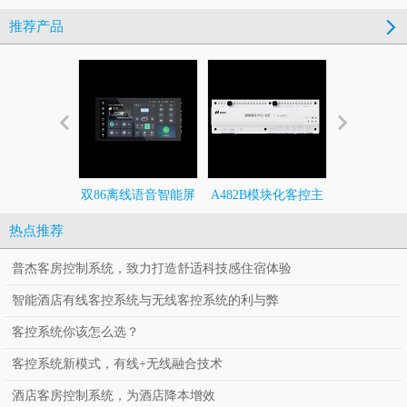
推荐产品
双86离线语音智能屏
A482B模块化客控主
492全调
机
热点推荐
普杰客房控制系统，致力打造舒适科技感住宿体验
智能酒店有线客控系统与无线客控系统的利与弊
客控系统你该怎么选？
客控系统新模式，有线+无线融合技术
酒店客房控制系统，为酒店降本增效