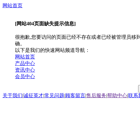
网站首页
[网站404页面缺失提示信息]
很抱歉,您要访问的页面已经不存在或者已经被管理员移
确。
以下是我们的快速网站频道导航：
网站首页
产品中心
资讯中心
会员中心
关于我们
|
诚征英才
|
常见问题
|
顾客留言
|
售后服务
|
帮助中心
|
联系