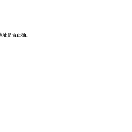
地址是否正确。