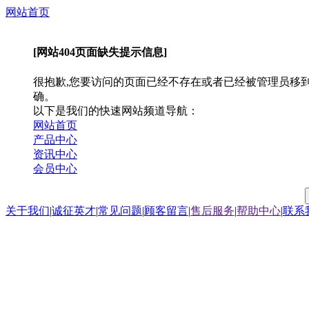
网站首页
[网站404页面缺失提示信息]
很抱歉,您要访问的页面已经不存在或者已经被管理员移
确。
以下是我们的快速网站频道导航：
网站首页
产品中心
资讯中心
会员中心
关于我们
|
诚征英才
|
常见问题
|
顾客留言
|
售后服务
|
帮助中心
|
联系